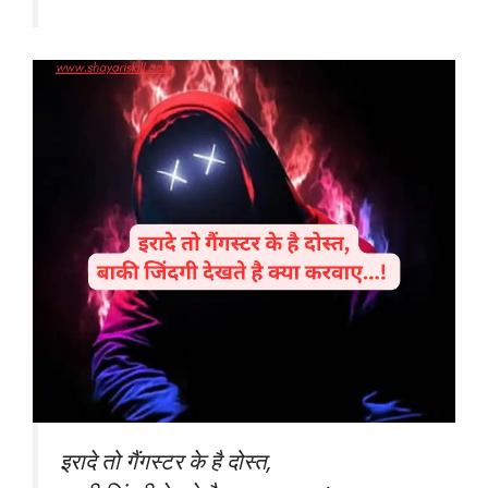
इरादे तो गैंगस्टर के है दोस्त,