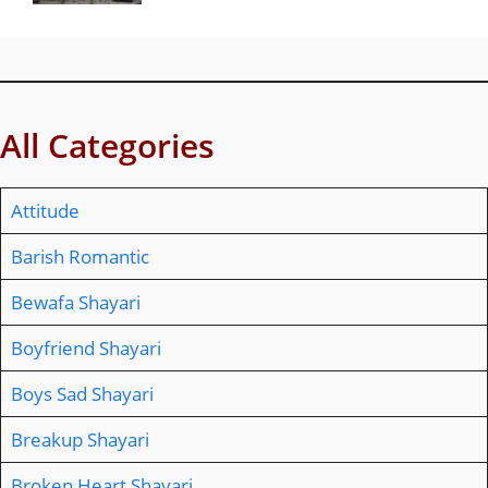
All Categories
Attitude
Barish Romantic
Bewafa Shayari
Boyfriend Shayari
Boys Sad Shayari
Breakup Shayari
Broken Heart Shayari