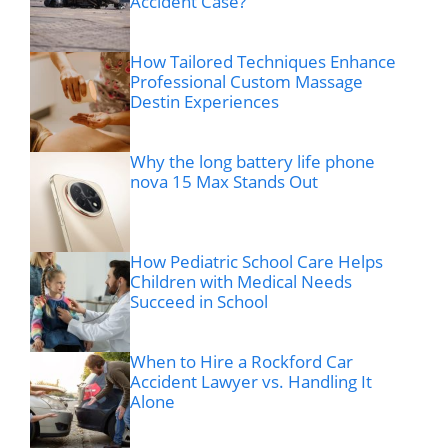
Accident Case?
How Tailored Techniques Enhance
Professional Custom Massage
Destin Experiences
Why the long battery life phone
nova 15 Max Stands Out
How Pediatric School Care Helps
Children with Medical Needs
Succeed in School
When to Hire a Rockford Car
Accident Lawyer vs. Handling It
Alone