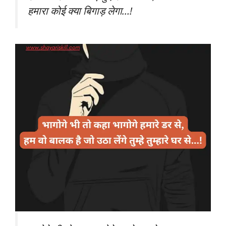
हमारा कोई क्या बिगाड़ लेगा…!