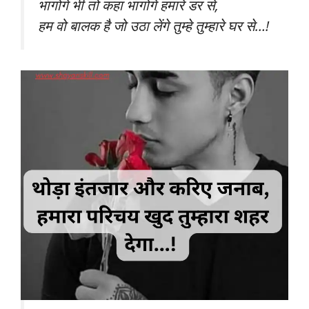
भागोगे भी तो कहा भागोगे हमारे डर से,
हम वो बालक है जो उठा लेंगे तुम्हे तुम्हारे घर से…!