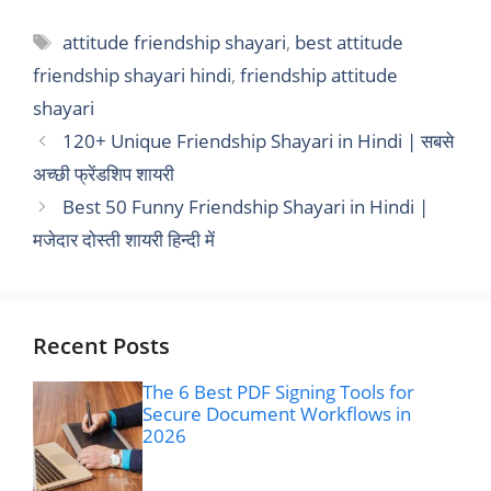
Tags
attitude friendship shayari
,
best attitude
friendship shayari hindi
,
friendship attitude
shayari
120+ Unique Friendship Shayari in Hindi | सबसे
अच्छी फ्रेंडशिप शायरी
Best 50 Funny Friendship Shayari in Hindi |
मजेदार दोस्ती शायरी हिन्दी में
Recent Posts
The 6 Best PDF Signing Tools for
Secure Document Workflows in
2026