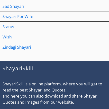
Sad Shayari
Shayari For Wife
Status
Wish
Zindagi Shayari
ShayariSkill
ShayariSkill is a online platform. where you will get to
read the best Shayari and Quotes,
and here you can also download and share Shayari,
Quotes and Images from our website.