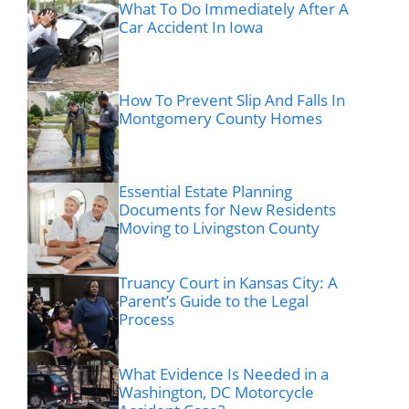
What To Do Immediately After A
Car Accident In Iowa
How To Prevent Slip And Falls In
Montgomery County Homes
Essential Estate Planning
Documents for New Residents
Moving to Livingston County
Truancy Court in Kansas City: A
Parent’s Guide to the Legal
Process
What Evidence Is Needed in a
Washington, DC Motorcycle